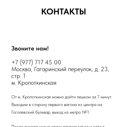
КОНТАКТЫ
Звоните нам!
+7 (977) 717 45 00
Москва, Гагаринский переулок, д. 23,
стр. 1
м. Кропоткинская
От м. Кропоткинская можно дойти пешком за 7 минут.
Выходим в сторону первого вагона из центра на
Гоголевский бульвар, выход из метро №1.
После выхода нужно сразу развернуться и идти в